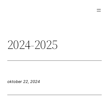
Ga
naar
de
inhoud
2024-2025
oktober 22, 2024