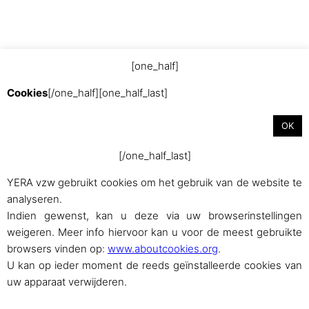
[one_half]
Met trots aangedreven door
WordPress
Cookies
[/one_half][one_half_last]
OK
[/one_half_last]
YERA vzw gebruikt cookies om het gebruik van de website te
analyseren.
Indien gewenst, kan u deze via uw browserinstellingen
weigeren. Meer info hiervoor kan u voor de meest gebruikte
browsers vinden op:
www.aboutcookies.org
.
U kan op ieder moment de reeds geïnstalleerde cookies van
uw apparaat verwijderen.