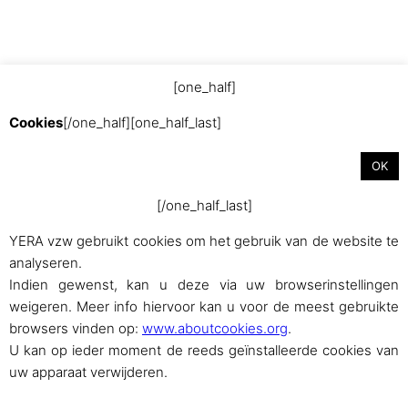
[one_half]
Met trots aangedreven door
WordPress
Cookies
[/one_half][one_half_last]
OK
[/one_half_last]
YERA vzw gebruikt cookies om het gebruik van de website te
analyseren.
Indien gewenst, kan u deze via uw browserinstellingen
weigeren. Meer info hiervoor kan u voor de meest gebruikte
browsers vinden op:
www.aboutcookies.org
.
U kan op ieder moment de reeds geïnstalleerde cookies van
uw apparaat verwijderen.