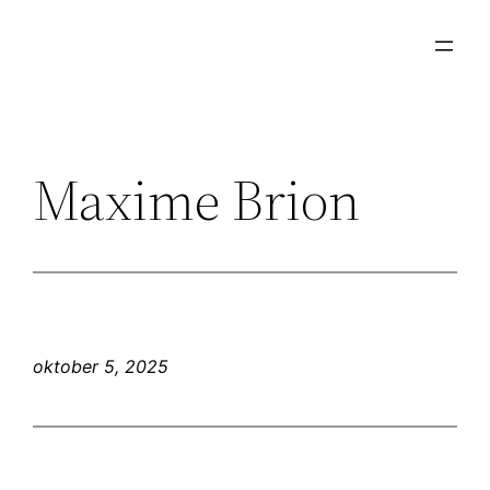
Ga
naar
de
inhoud
Maxime Brion
oktober 5, 2025