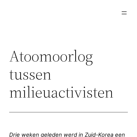
Ga
naar
de
inhoud
Atoomoorlog
tussen
milieuactivisten
Drie weken geleden werd in Zuid-Korea een