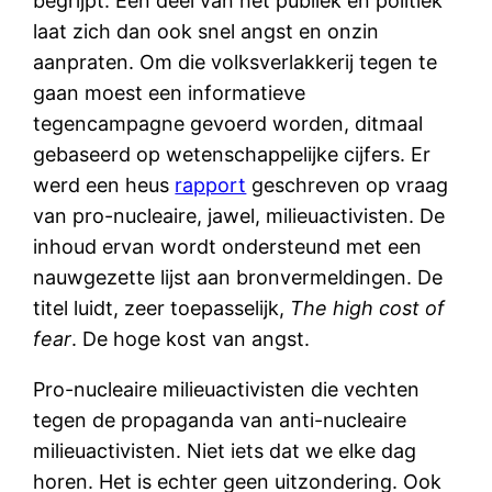
begrijpt. Een deel van het publiek en politiek
laat zich dan ook snel angst en onzin
aanpraten. Om die volksverlakkerij tegen te
gaan moest een informatieve
tegencampagne gevoerd worden, ditmaal
gebaseerd op wetenschappelijke cijfers. Er
werd een heus
rapport
geschreven op vraag
van pro-nucleaire, jawel, milieuactivisten. De
inhoud ervan wordt ondersteund met een
nauwgezette lijst aan bronvermeldingen. De
titel luidt, zeer toepasselijk,
The high cost of
fear
. De hoge kost van angst.
Pro-nucleaire milieuactivisten die vechten
tegen de propaganda van anti-nucleaire
milieuactivisten. Niet iets dat we elke dag
horen. Het is echter geen uitzondering. Ook