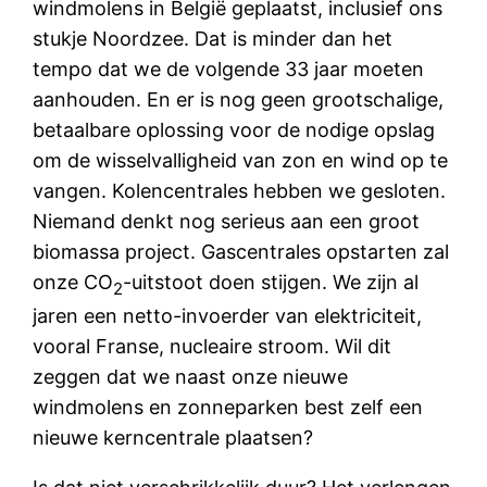
windmolens in België geplaatst, inclusief ons
stukje Noordzee. Dat is minder dan het
tempo dat we de volgende 33 jaar moeten
aanhouden. En er is nog geen grootschalige,
betaalbare oplossing voor de nodige opslag
om de wisselvalligheid van zon en wind op te
vangen. Kolencentrales hebben we gesloten.
Niemand denkt nog serieus aan een groot
biomassa project. Gascentrales opstarten zal
onze CO
-uitstoot doen stijgen. We zijn al
2
jaren een netto-invoerder van elektriciteit,
vooral Franse, nucleaire stroom. Wil dit
zeggen dat we naast onze nieuwe
windmolens en zonneparken best zelf een
nieuwe kerncentrale plaatsen?