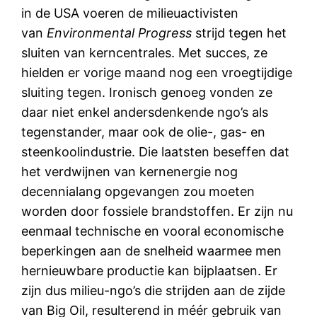
in de USA voeren de milieuactivisten
van
Environmental Progress
strijd tegen het
sluiten van kerncentrales. Met succes, ze
hielden er vorige maand nog een vroegtijdige
sluiting tegen. Ironisch genoeg vonden ze
daar niet enkel andersdenkende ngo’s als
tegenstander, maar ook de olie-, gas- en
steenkoolindustrie. Die laatsten beseffen dat
het verdwijnen van kernenergie nog
decennialang opgevangen zou moeten
worden door fossiele brandstoffen. Er zijn nu
eenmaal technische en vooral economische
beperkingen aan de snelheid waarmee men
hernieuwbare productie kan bijplaatsen. Er
zijn dus milieu-ngo’s die strijden aan de zijde
van Big Oil, resulterend in méér gebruik van