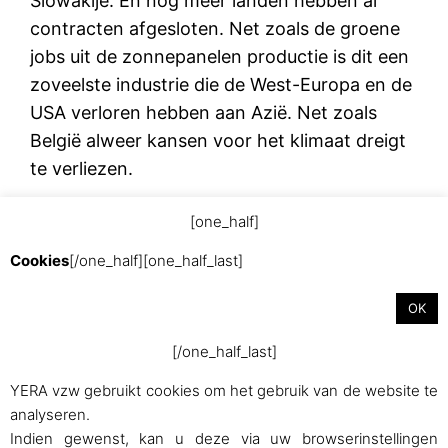
Slowakije. En nog meer landen hebben al
contracten afgesloten. Net zoals de groene
jobs uit de zonnepanelen productie is dit een
zoveelste industrie die de West-Europa en de
USA verloren hebben aan Azië. Net zoals
België alweer kansen voor het klimaat dreigt
te verliezen.
[one_half]
november 11, 2017
Cookies
[/one_half][one_half_last]
OK
[/one_half_last]
YERA vzw gebruikt cookies om het gebruik van de website te
analyseren.
Indien gewenst, kan u deze via uw browserinstellingen