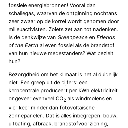
fossiele energiebronnen! Vooral dan
schaliegas, waarvan de ontginning nochtans
zeer zwaar op de korrel wordt genomen door
milieuactivisten. Zoiets zet aan tot nadenken.
Is de denkwijze van
Greenpeace
en
Friends
of the Earth
al even fossiel als de brandstof
van hun nieuwe medestanders? Wat bezielt
hun?
Bezorgdheid om het klimaat is het al duidelijk
niet. Een greep uit de cijfers: een
kerncentrale produceert per kWh elektriciteit
ongeveer evenveel CO
als windmolens en
2
vier keer minder dan fotovoltaïsche
zonnepanelen. Dat is alles inbegrepen: bouw,
uitbating, afbraak, brandstofvoorziening,