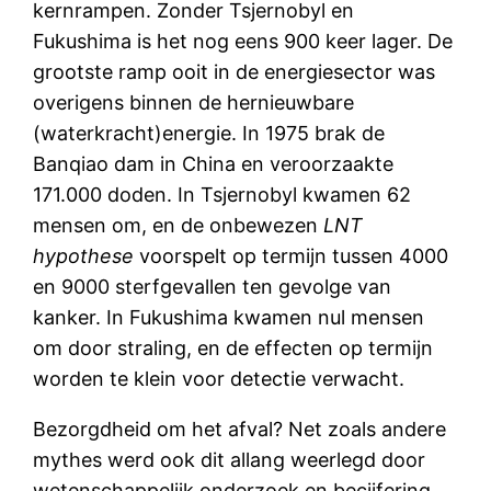
kernrampen. Zonder Tsjernobyl en
Fukushima is het nog eens 900 keer lager. De
grootste ramp ooit in de energiesector was
overigens binnen de hernieuwbare
(waterkracht)energie. In 1975 brak de
Banqiao dam in China en veroorzaakte
171.000 doden. In Tsjernobyl kwamen 62
mensen om, en de onbewezen
LNT
hypothese
voorspelt op termijn tussen 4000
en 9000 sterfgevallen ten gevolge van
kanker. In Fukushima kwamen nul mensen
om door straling, en de effecten op termijn
worden te klein voor detectie verwacht.
Bezorgdheid om het afval? Net zoals andere
mythes werd ook dit allang weerlegd door
wetenschappelijk onderzoek en becijfering.