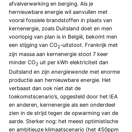
afvalverwerking en berging. Als je
hernieuwbare energie wil aanvullen met
vooral fossiele brandstoffen in plaats van
kernenergie, zoals Duitsland doet en men
voorlopig van plan is in België, bekomt men
een stijging van CO
-uitstoot. Frankrijk met
2
zijn massa aan kernenergie stoot 7 keer
minder CO
uit per kWh elektriciteit dan
2
Duitsland en zijn
energiewende
met enorme
productie aan hernieuwbare energie. Het
verbaast dan ook niet dat de
toekomstscenario’s, opgesteld door het IEA
en anderen, kernenergie als een onderdeel
zien in de strijd tegen de opwarming van de
aarde. Sterker nog: het meest optimistische
en ambitieuze klimaatscenario (het 450ppm