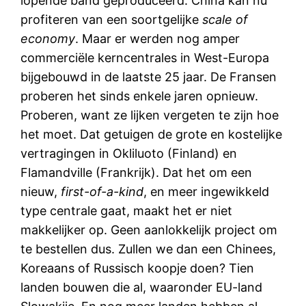
lopende band geproduceerd. China kan nu
profiteren van een soortgelijke
scale of
economy
. Maar er werden nog amper
commerciële kerncentrales in West-Europa
bijgebouwd in de laatste 25 jaar. De Fransen
proberen het sinds enkele jaren opnieuw.
Proberen, want ze lijken vergeten te zijn hoe
het moet. Dat getuigen de grote en kostelijke
vertragingen in Okliluoto (Finland) en
Flamandville (Frankrijk). Dat het om een
nieuw,
first-of-a-kind
, en meer ingewikkeld
type centrale gaat, maakt het er niet
makkelijker op. Geen aanlokkelijk project om
te bestellen dus. Zullen we dan een Chinees,
Koreaans of Russisch koopje doen? Tien
landen bouwen die al, waaronder EU-land