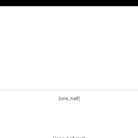
[one_half]