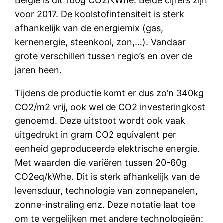
België is dit 160g CO2/kWhe. Beide cijfers zijn
voor 2017. De koolstofintensiteit is sterk
afhankelijk van de energiemix (gas,
kernenergie, steenkool, zon,…). Vandaar
grote verschillen tussen regio’s en over de
jaren heen.
Tijdens de productie komt er dus zo’n 340kg
CO2/m2 vrij, ook wel de CO2 investeringkost
genoemd. Deze uitstoot wordt ook vaak
uitgedrukt in gram CO2 equivalent per
eenheid geproduceerde elektrische energie.
Met waarden die variëren tussen 20-60g
CO2eq/kWhe. Dit is sterk afhankelijk van de
levensduur, technologie van zonnepanelen,
zonne-instraling enz. Deze notatie laat toe
om te vergelijken met andere technologieën: