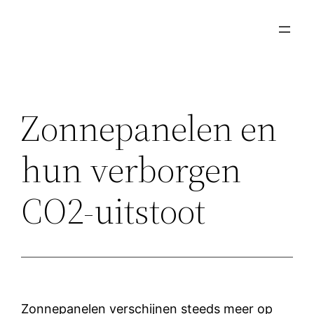
Ga
naar
de
inhoud
Zonnepanelen en
hun verborgen
CO2-uitstoot
Zonnepanelen verschijnen steeds meer op