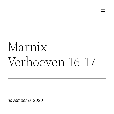
Ga
naar
de
inhoud
Marnix
Verhoeven 16-17
november 6, 2020