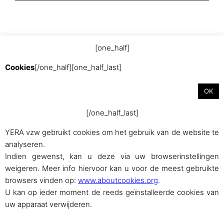
[one_half]
Cookies
[/one_half][one_half_last]
Met trots aangedreven door
WordPress
OK
[/one_half_last]
YERA vzw gebruikt cookies om het gebruik van de website te
analyseren.
Indien gewenst, kan u deze via uw browserinstellingen
weigeren. Meer info hiervoor kan u voor de meest gebruikte
browsers vinden op:
www.aboutcookies.org
.
U kan op ieder moment de reeds geïnstalleerde cookies van
uw apparaat verwijderen.