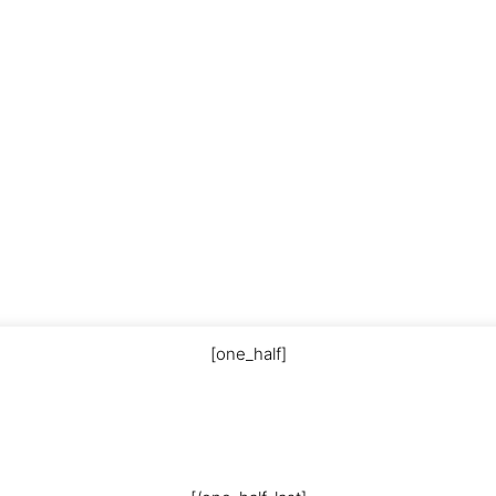
[one_half]