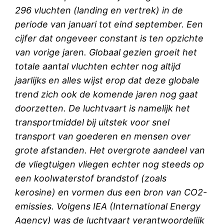
296 vluchten (landing en vertrek) in de
periode van januari tot eind september. Een
cijfer dat ongeveer constant is ten opzichte
van vorige jaren. Globaal gezien groeit het
totale aantal vluchten echter nog altijd
jaarlijks en alles wijst erop dat deze globale
trend zich ook de komende jaren nog gaat
doorzetten. De luchtvaart is namelijk het
transportmiddel bij uitstek voor snel
transport van goederen en mensen over
grote afstanden. Het overgrote aandeel van
de vliegtuigen vliegen echter nog steeds op
een koolwaterstof brandstof (zoals
kerosine) en vormen dus een bron van CO2-
emissies. Volgens IEA (International Energy
Agency) was de luchtvaart verantwoordelijk