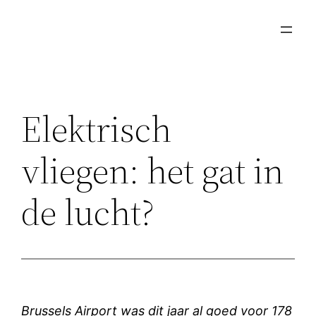
Ga
naar
de
inhoud
Elektrisch
vliegen: het gat in
de lucht?
Brussels Airport was dit jaar al goed voor 178