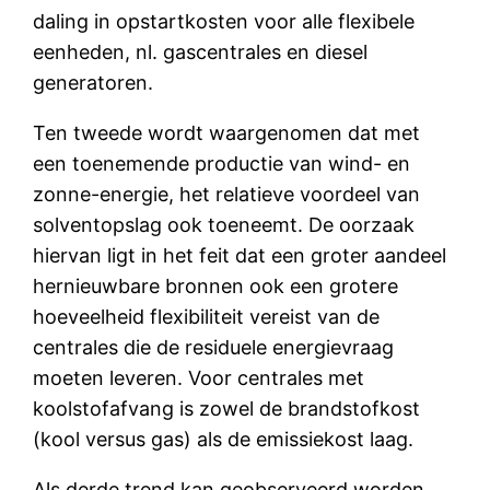
daling in opstartkosten voor alle flexibele
eenheden, nl. gascentrales en diesel
generatoren.
Ten tweede wordt waargenomen dat met
een toenemende productie van wind- en
zonne-energie, het relatieve voordeel van
solventopslag ook toeneemt. De oorzaak
hiervan ligt in het feit dat een groter aandeel
hernieuwbare bronnen ook een grotere
hoeveelheid flexibiliteit vereist van de
centrales die de residuele energievraag
moeten leveren. Voor centrales met
koolstofafvang is zowel de brandstofkost
(kool versus gas) als de emissiekost laag.
Als derde trend kan geobserveerd worden