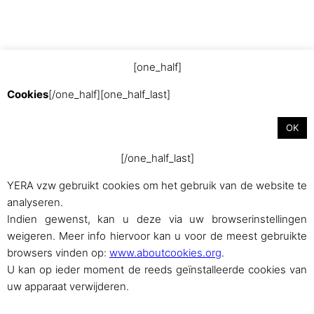
[one_half]
Met trots aangedreven door
WordPress
Cookies
[/one_half][one_half_last]
OK
[/one_half_last]
YERA vzw gebruikt cookies om het gebruik van de website te
analyseren.
Indien gewenst, kan u deze via uw browserinstellingen
weigeren. Meer info hiervoor kan u voor de meest gebruikte
browsers vinden op:
www.aboutcookies.org
.
U kan op ieder moment de reeds geïnstalleerde cookies van
uw apparaat verwijderen.