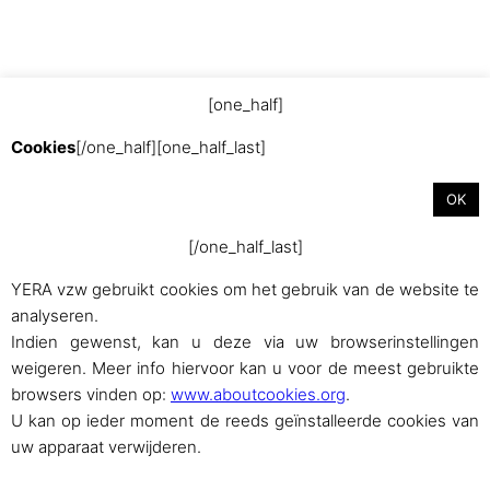
[one_half]
Met trots aangedreven door
WordPress
Cookies
[/one_half][one_half_last]
OK
[/one_half_last]
YERA vzw gebruikt cookies om het gebruik van de website te
analyseren.
Indien gewenst, kan u deze via uw browserinstellingen
weigeren. Meer info hiervoor kan u voor de meest gebruikte
browsers vinden op:
www.aboutcookies.org
.
U kan op ieder moment de reeds geïnstalleerde cookies van
uw apparaat verwijderen.