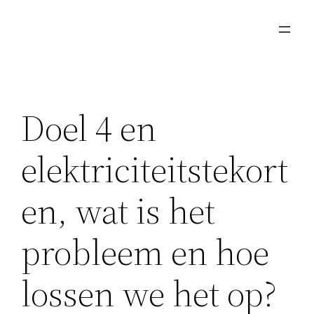
Ga
naar
de
inhoud
Doel 4 en
elektriciteitstekort
en, wat is het
probleem en hoe
lossen we het op?