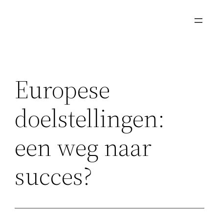
Ga
naar
de
inhoud
Europese
doelstellingen:
een weg naar
succes?