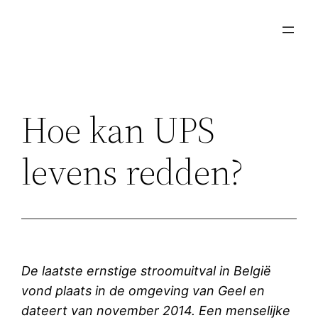
Ga
naar
de
inhoud
Hoe kan UPS
levens redden?
De laatste ernstige stroomuitval in België
vond plaats in de omgeving van Geel en
dateert van november 2014. Een menselijke