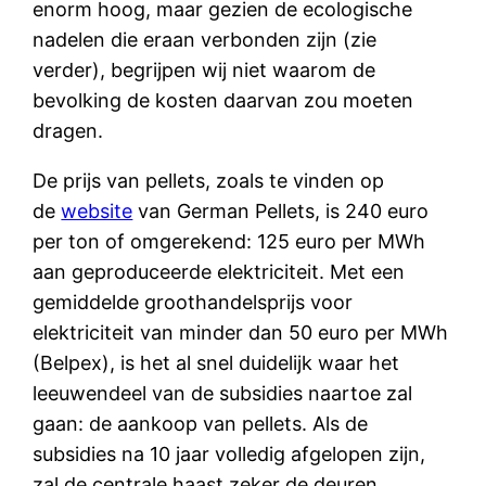
enorm hoog, maar gezien de ecologische
nadelen die eraan verbonden zijn (zie
verder), begrijpen wij niet waarom de
bevolking de kosten daarvan zou moeten
dragen.
De prijs van pellets, zoals te vinden op
de
website
van German Pellets, is 240 euro
per ton of omgerekend: 125 euro per MWh
aan geproduceerde elektriciteit. Met een
gemiddelde groothandelsprijs voor
elektriciteit van minder dan 50 euro per MWh
(Belpex), is het al snel duidelijk waar het
leeuwendeel van de subsidies naartoe zal
gaan: de aankoop van pellets. Als de
subsidies na 10 jaar volledig afgelopen zijn,
zal de centrale haast zeker de deuren