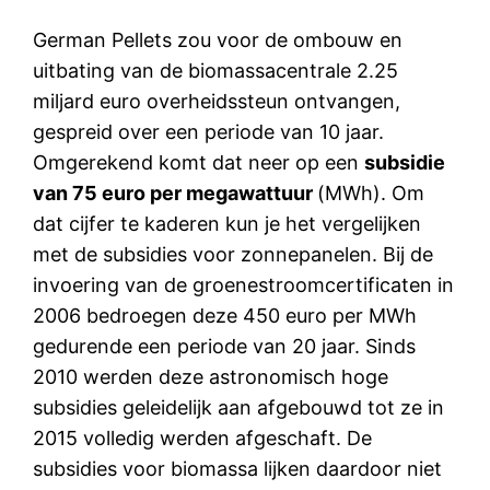
German Pellets zou voor de ombouw en
uitbating van de biomassacentrale 2.25
miljard euro overheidssteun ontvangen,
gespreid over een periode van 10 jaar.
Omgerekend komt dat neer op een
subsidie
van 75 euro per megawattuur
(MWh). Om
dat cijfer te kaderen kun je het vergelijken
met de subsidies voor zonnepanelen. Bij de
invoering van de groenestroomcertificaten in
2006 bedroegen deze 450 euro per MWh
gedurende een periode van 20 jaar. Sinds
2010 werden deze astronomisch hoge
subsidies geleidelijk aan afgebouwd tot ze in
2015 volledig werden afgeschaft. De
subsidies voor biomassa lijken daardoor niet