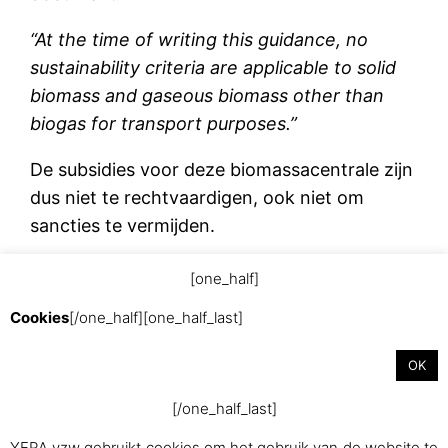
“At the time of writing this guidance, no
sustainability criteria are applicable to solid
biomass and gaseous biomass other than
biogas for transport purposes.”
De subsidies voor deze biomassacentrale zijn
dus niet te rechtvaardigen, ook niet om
sancties te vermijden.
[one_half]
december 10, 2015
Cookies
[/one_half][one_half_last]
OK
[/one_half_last]
YERA vzw gebruikt cookies om het gebruik van de website te