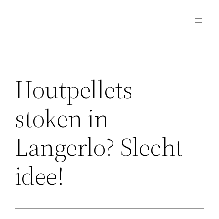
Ga
naar
de
inhoud
Houtpellets
stoken in
Langerlo? Slecht
idee!