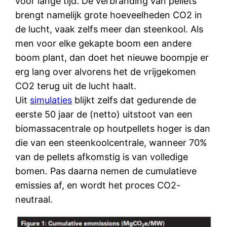
voor lange tijd. De verbranding van pellets
brengt namelijk grote hoeveelheden CO2 in
de lucht, vaak zelfs meer dan steenkool. Als
men voor elke gekapte boom een andere
boom plant, dan doet het nieuwe boompje er
erg lang over alvorens het de vrijgekomen
CO2 terug uit de lucht haalt.
Uit
simulaties
blijkt zelfs dat gedurende de
eerste 50 jaar de (netto) uitstoot van een
biomassacentrale op houtpellets hoger is dan
die van een steenkoolcentrale, wanneer 70%
van de pellets afkomstig is van volledige
bomen. Pas daarna nemen de cumulatieve
emissies af, en wordt het proces CO2-
neutraal.