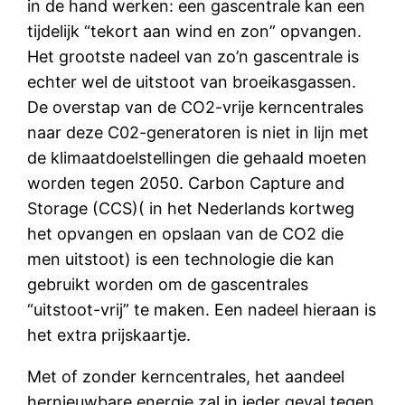
in de hand werken: een gascentrale kan een
tijdelijk “tekort aan wind en zon” opvangen.
Het grootste nadeel van zo’n gascentrale is
echter wel de uitstoot van broeikasgassen.
De overstap van de CO2-vrije kerncentrales
naar deze C02-generatoren is niet in lijn met
de klimaatdoelstellingen die gehaald moeten
worden tegen 2050. Carbon Capture and
Storage (CCS)( in het Nederlands kortweg
het opvangen en opslaan van de CO2 die
men uitstoot) is een technologie die kan
gebruikt worden om de gascentrales
“uitstoot-vrij” te maken. Een nadeel hieraan is
het extra prijskaartje.
Met of zonder kerncentrales, het aandeel
hernieuwbare energie zal in ieder geval tegen