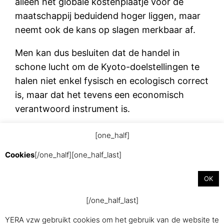
alleen het globale kostenplaatje voor de
maatschappij beduidend hoger liggen, maar
neemt ook de kans op slagen merkbaar af.
Men kan dus besluiten dat de handel in
schone lucht om de Kyoto-doelstellingen te
halen niet enkel fysisch en ecologisch correct
is, maar dat het tevens een economisch
verantwoord instrument is.
[one_half]
augustus 28, 2015
Cookies
[/one_half][one_half_last]
OK
[/one_half_last]
YERA vzw gebruikt cookies om het gebruik van de website te