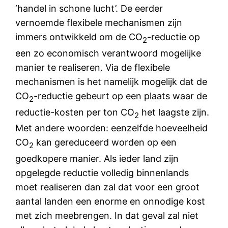
‘handel in schone lucht’. De eerder
vernoemde flexibele mechanismen zijn
immers ontwikkeld om de CO
-reductie op
2
een zo economisch verantwoord mogelijke
manier te realiseren. Via de flexibele
mechanismen is het namelijk mogelijk dat de
CO
-reductie gebeurt op een plaats waar de
2
reductie-kosten per ton CO
het laagste zijn.
2
Met andere woorden: eenzelfde hoeveelheid
CO
kan gereduceerd worden op een
2
goedkopere manier. Als ieder land zijn
opgelegde reductie volledig binnenlands
moet realiseren dan zal dat voor een groot
aantal landen een enorme en onnodige kost
met zich meebrengen. In dat geval zal niet