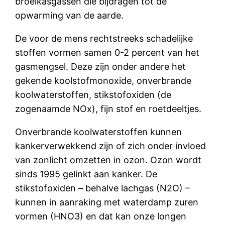
broeikasgassen die bijdragen tot de
opwarming van de aarde.
De voor de mens rechtstreeks schadelijke
stoffen vormen samen 0-2 percent van het
gasmengsel. Deze zijn onder andere het
gekende koolstofmonoxide, onverbrande
koolwaterstoffen, stikstofoxiden (de
zogenaamde NOx), fijn stof en roetdeeltjes.
Onverbrande koolwaterstoffen kunnen
kankerverwekkend zijn of zich onder invloed
van zonlicht omzetten in ozon. Ozon wordt
sinds 1995 gelinkt aan kanker. De
stikstofoxiden – behalve lachgas (N2O) –
kunnen in aanraking met waterdamp zuren
vormen (HNO3) en dat kan onze longen