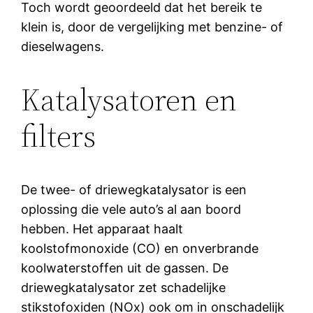
Toch wordt geoordeeld dat het bereik te
klein is, door de vergelijking met benzine- of
dieselwagens.
Katalysatoren en
filters
De twee- of driewegkatalysator is een
oplossing die vele auto’s al aan boord
hebben. Het apparaat haalt
koolstofmonoxide (CO) en onverbrande
koolwaterstoffen uit de gassen. De
driewegkatalysator zet schadelijke
stikstofoxiden (NOx) ook om in onschadelijk