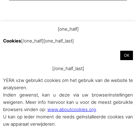
[one_half]
Cookies
[/one_half][one_half_last]
Met trots aangedreven door
WordPress
OK
[/one_half_last]
YERA vzw gebruikt cookies om het gebruik van de website te
analyseren.
Indien gewenst, kan u deze via uw browserinstellingen
weigeren. Meer info hiervoor kan u voor de meest gebruikte
browsers vinden op:
www.aboutcookies.org
.
U kan op ieder moment de reeds geïnstalleerde cookies van
uw apparaat verwijderen.