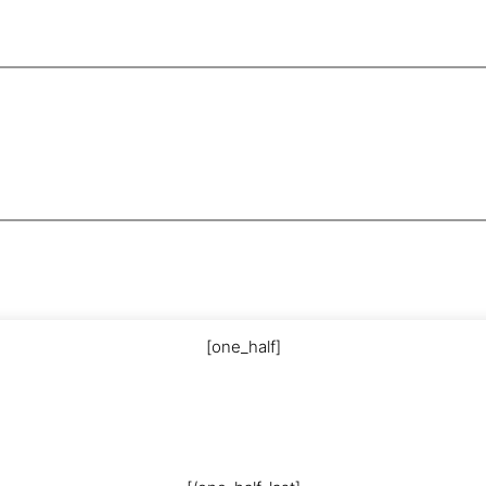
[one_half]