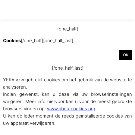
[one_half]
Met trots aangedreven door
WordPress
Cookies
[/one_half][one_half_last]
OK
[/one_half_last]
YERA vzw gebruikt cookies om het gebruik van de website te
analyseren.
Indien gewenst, kan u deze via uw browserinstellingen
weigeren. Meer info hiervoor kan u voor de meest gebruikte
browsers vinden op:
www.aboutcookies.org
.
U kan op ieder moment de reeds geïnstalleerde cookies van
uw apparaat verwijderen.