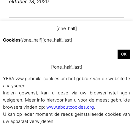
oktober 28, 2020
[one_half]
Cookies
[/one_half][one_half_last]
OK
[/one_half_last]
Met trots aangedreven door
WordPress
YERA vzw gebruikt cookies om het gebruik van de website te
analyseren.
Indien gewenst, kan u deze via uw browserinstellingen
weigeren. Meer info hiervoor kan u voor de meest gebruikte
browsers vinden op:
www.aboutcookies.org
.
U kan op ieder moment de reeds geïnstalleerde cookies van
uw apparaat verwijderen.