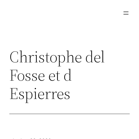
Ga
naar
de
inhoud
Christophe del
Fosse et d
Espierres